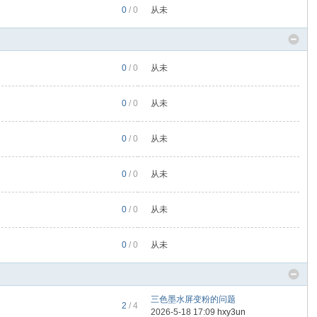
0
/ 0
从未
0
/ 0
从未
0
/ 0
从未
0
/ 0
从未
0
/ 0
从未
0
/ 0
从未
0
/ 0
从未
三色墨水屏变粉的问题
2
/ 4
2026-5-18 17:09
hxy3un