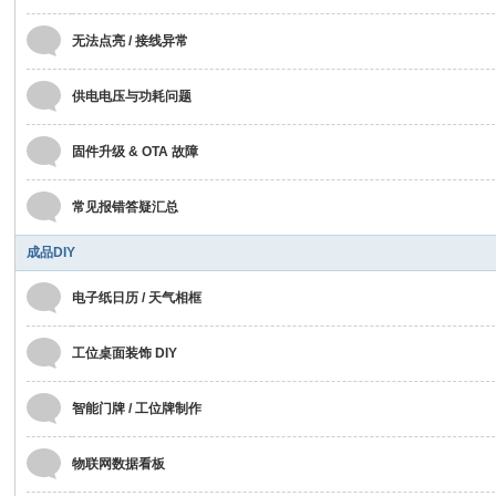
无法点亮 / 接线异常
供电电压与功耗问题
固件升级 & OTA 故障
常见报错答疑汇总
成品DIY
电子纸日历 / 天气相框
工位桌面装饰 DIY
智能门牌 / 工位牌制作
物联网数据看板