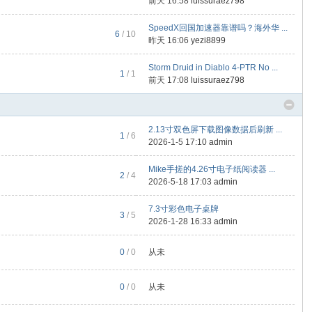
前天 16:58
luissuraez798
SpeedX回国加速器靠谱吗？海外华 ...
6
/ 10
昨天 16:06
yezi8899
Storm Druid in Diablo 4-PTR No ...
1
/ 1
前天 17:08
luissuraez798
2.13寸双色屏下载图像数据后刷新 ...
1
/ 6
2026-1-5 17:10
admin
Mike手搓的4.26寸电子纸阅读器 ...
2
/ 4
2026-5-18 17:03
admin
7.3寸彩色电子桌牌
3
/ 5
2026-1-28 16:33
admin
0
/ 0
从未
0
/ 0
从未