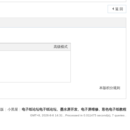
返 回
高级模式
本版积分规则
机版
|
小黑屋
|
电子纸论坛电子纸论坛、墨水屏开发、电子屏维修、彩色电子纸教程
GMT+8, 2026-8-6 14:31
, Processed in 0.011475 second(s), 7 queries .