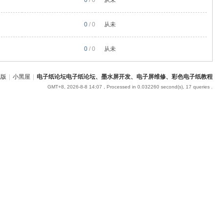
0
/ 0
从未
0
/ 0
从未
0
/ 0
从未
机版
|
小黑屋
|
电子纸论坛电子纸论坛、墨水屏开发、电子屏维修、彩色电子纸教程
GMT+8, 2026-8-8 14:07
, Processed in 0.032260 second(s), 17 queries .