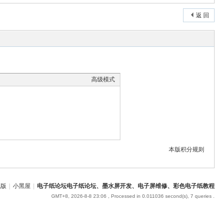
返 回
高级模式
本版积分规则
机版
|
小黑屋
|
电子纸论坛电子纸论坛、墨水屏开发、电子屏维修、彩色电子纸教程
GMT+8, 2026-8-8 23:06
, Processed in 0.011036 second(s), 7 queries .