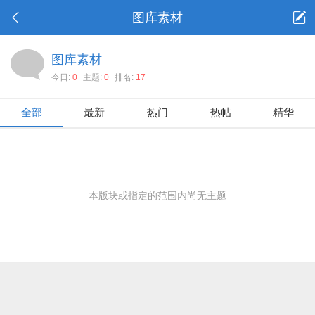
图库素材
图库素材
今日:
0
主题:
0
排名:
17
全部
最新
热门
热帖
精华
本版块或指定的范围内尚无主题