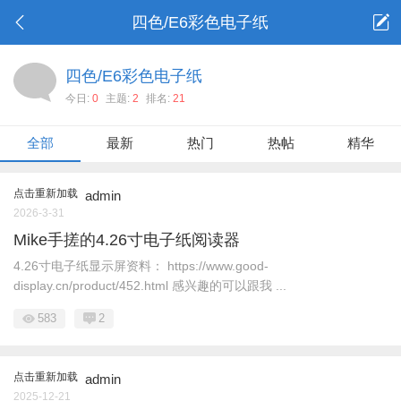
四色/E6彩色电子纸
四色/E6彩色电子纸
今日:
0
主题:
2
排名:
21
全部
最新
热门
热帖
精华
点击重新加载
admin
2026-3-31
Mike手搓的4.26寸电子纸阅读器
4.26寸电子纸显示屏资料： https://www.good-
display.cn/product/452.html 感兴趣的可以跟我 ...
583
2
点击重新加载
admin
2025-12-21